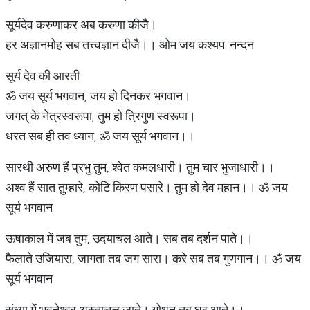
सूर्यदेव करुणाकर अब करुणा कीजै।
हर अज्ञानमोह सब तत्त्वज्ञान दीजै।। ओम जय कश्यप-नन्दन
सूर्य देव की आरती
ॐ जय सूर्य भगवान, जय हो दिनकर भगवान।
जगत् के नेत्रस्वरूपा, तुम हो त्रिगुण स्वरूपा।
धरत सब ही तव ध्यान, ॐ जय सूर्य भगवान।।
सारथी अरुण हैं प्रभु तुम, श्वेत कमलधारी। तुम चार भुजाधारी।।
अश्व हैं सात तुम्हारे, कोटि किरण पसारे। तुम हो देव महान।। ॐ जय
सूर्य भगवान
ऊषाकाल में जब तुम, उदयाचल आते। सब तब दर्शन पाते।।
फैलाते उजियारा, जागता तब जग सारा। करे सब तब गुणगान।। ॐ जय
सूर्य भगवान
संध्या में भुवनेश्वर अस्ताचल जाते। गोधन तब घर आते।।