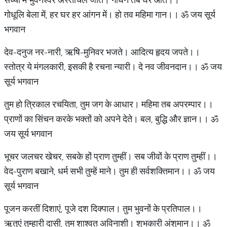
गोधूलि बेला में, हर घर हर आंगन में। हो तव महिमा गान।। ॐ जय सूर्य
भगवान
देव-दनुज नर-नारी, ऋषि-मुनिवर भजते। आदित्य हृदय जपते।।
स्तोत्र ये मंगलकारी, इसकी है रचना न्यारी। दे नव जीवनदान।। ॐ जय
सूर्य भगवान
तुम हो त्रिकाल रचयिता, तुम जग के आधार। महिमा तब अपरम्पार।।
प्राणों का सिंचन करके भक्तों को अपने देते। बल, बुद्धि और ज्ञान।। ॐ
जय सूर्य भगवान
भूचर जलचर खेचर, सबके हों प्राण तुम्हीं। सब जीवों के प्राण तुम्हीं।।
वेद-पुराण बखाने, धर्म सभी तुम्हें माने। तुम ही सर्वशक्तिमान।। ॐ जय
सूर्य भगवान
पूजन करतीं दिशाएं, पूजे दश दिक्पाल। तुम भुवनों के प्रतिपाल।।
ऋतुएं तुम्हारी दासी, तुम शाश्वत अविनाशी। शुभकारी अंशुमान।। ॐ