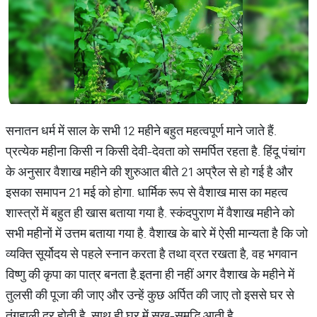
सनातन धर्म में साल के सभी 12 महीने बहुत महत्वपूर्ण माने जाते हैं.
प्रत्येक महीना किसी न किसी देवी-देवता को समर्पित रहता है. हिंदू पंचांग
के अनुसार वैशाख महीने की शुरुआत बीते 21 अप्रैल से हो गई है और
इसका समापन 21 मई को होगा. धार्मिक रूप से वैशाख मास का महत्‍व
शास्‍त्रों में बहुत ही खास बताया गया है. स्कंदपुराण में वैशाख महीने को
सभी महीनों में उत्तम बताया गया है. वैशाख के बारे में ऐसी मान्‍यता है कि जो
व्यक्ति सूर्योदय से पहले स्नान करता है तथा व्रत रखता है, वह भगवान
विष्णु की कृपा का पात्र बनता है.इतना ही नहीं अगर वैशाख के महीने में
तुलसी की पूजा की जाए और उन्हें कुछ अर्पित की जाए तो इससे घर से
तंगहाली दूर होती है. साथ ही घर में सुख-समृद्धि आती है.