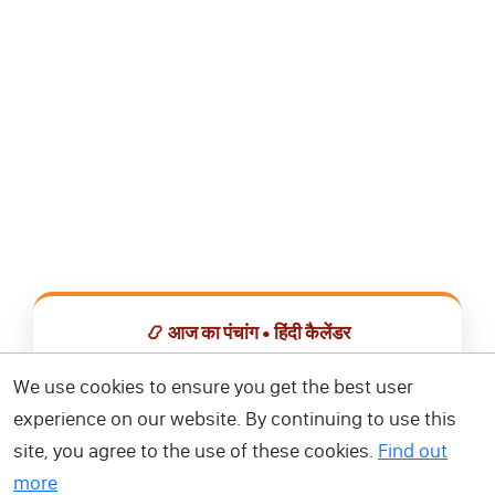
📿 आज का पंचांग • हिंदी कैलेंडर
सभी व्रत, त्योहार, शुभ मुहूर्त और राशिफल एक ही ऐप में देखें।
We use cookies to ensure you get the best user
experience on our website. By continuing to use this
📅 हिंदी कैलेंडर ऐप डाउनलोड करें
site, you agree to the use of these cookies.
Find out
more