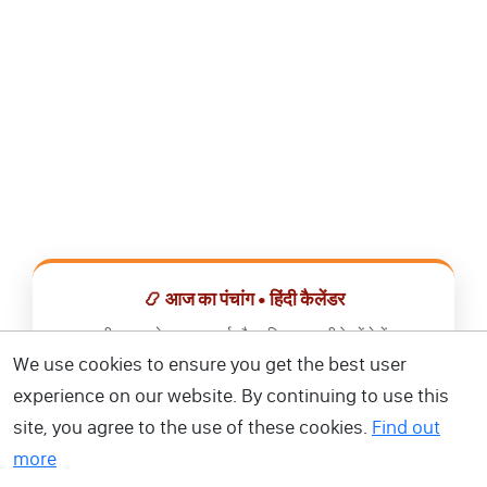
📿 आज का पंचांग • हिंदी कैलेंडर
सभी व्रत, त्योहार, शुभ मुहूर्त और राशिफल एक ही ऐप में देखें।
We use cookies to ensure you get the best user
📅 हिंदी कैलेंडर ऐप डाउनलोड करें
experience on our website. By continuing to use this
site, you agree to the use of these cookies.
Find out
more