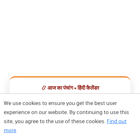
📿 आज का पंचांग • हिंदी कैलेंडर
सभी व्रत, त्योहार, शुभ मुहूर्त और राशिफल एक ही ऐप में देखें।
We use cookies to ensure you get the best user
experience on our website. By continuing to use this
📅 हिंदी कैलेंडर ऐप डाउनलोड करें
site, you agree to the use of these cookies.
Find out
more