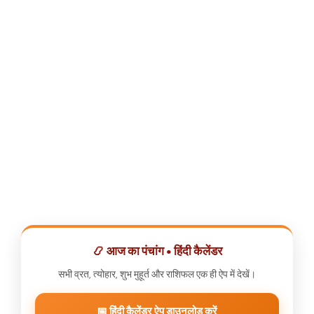
📿 आज का पंचांग • हिंदी कैलेंडर
सभी व्रत, त्योहार, शुभ मुहूर्त और राशिफल एक ही ऐप में देखें।
📅 हिंदी कैलेंडर ऐप डाउनलोड करें