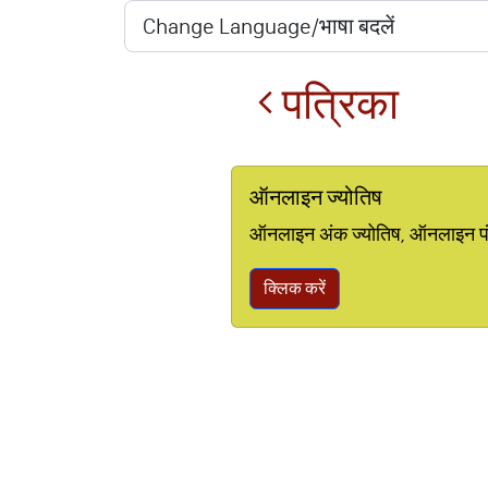
पत्रिका
ऑनलाइन ज्योतिष
ऑनलाइन अंक ज्योतिष, ऑनलाइन पंचां
क्लिक करें