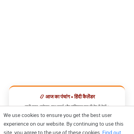
📿 आज का पंचांग • हिंदी कैलेंडर
सभी व्रत, त्योहार, शुभ मुहूर्त और राशिफल एक ही ऐप में देखें।
We use cookies to ensure you get the best user
📅 हिंदी कैलेंडर ऐप डाउनलोड करें
experience on our website. By continuing to use this
site, you agree to the use of these cookies.
Find out