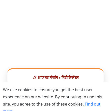
📿 आज का पंचांग • हिंदी कैलेंडर
सभी व्रत, त्योहार, शुभ मुहूर्त और राशिफल एक ही ऐप में देखें।
We use cookies to ensure you get the best user
experience on our website. By continuing to use this
📅 हिंदी कैलेंडर ऐप डाउनलोड करें
site, you agree to the use of these cookies.
Find out