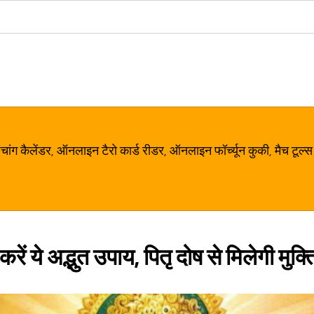
ग कैलेंडर, ऑनलाइन टैरो कार्ड रीडर, ऑनलाइन फॉर्च्यून कुकी, मैच टूल्स
ें ये अद्भुत उपाय, पितृ दोष से मिलेगी मुक्त