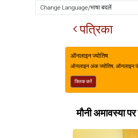
पत्रिका
ऑनलाइन ज्योतिष
ऑनलाइन अंक ज्योतिष, ऑनलाइन पंचां
क्लिक करें
मौनी अमावस्या पर कर