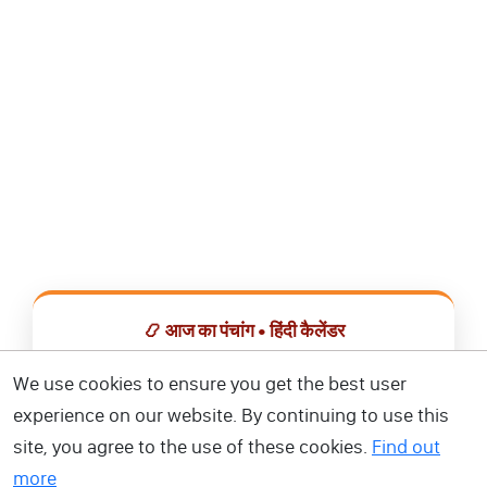
📿 आज का पंचांग • हिंदी कैलेंडर
सभी व्रत, त्योहार, शुभ मुहूर्त और राशिफल एक ही ऐप में देखें।
We use cookies to ensure you get the best user
experience on our website. By continuing to use this
📅 हिंदी कैलेंडर ऐप डाउनलोड करें
site, you agree to the use of these cookies.
Find out
more