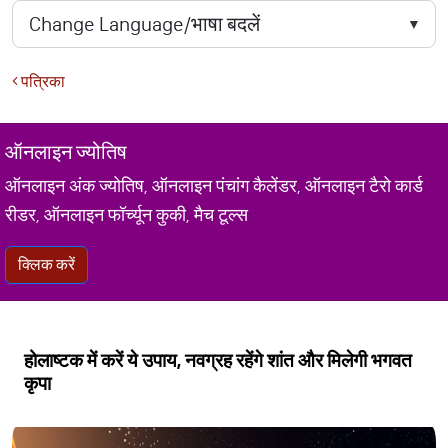
पत्रिका
ऑनलाइन ज्योतिष
ऑनलाइन अंक ज्योतिष, ऑनलाइन पंचांग कैलेंडर, ऑनलाइन टैरो कार्ड
रीडर, ऑनलाइन फॉर्च्यून कुकी, मैच टूल्स
क्लिक करें
होलाष्टक में करें ये उपाय, नवग्रह रहेंगे शांत और मिलेगी भगवत
कृपा