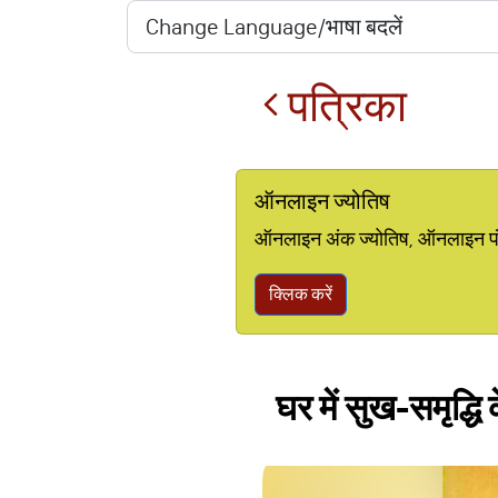
पत्रिका
ऑनलाइन ज्योतिष
ऑनलाइन अंक ज्योतिष, ऑनलाइन पंचां
क्लिक करें
घर में सुख-समृद्धि