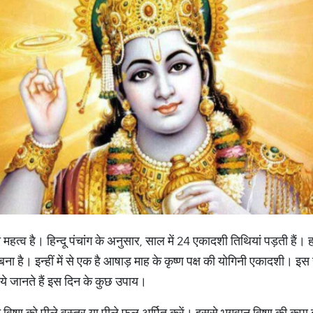
यंत महत्व है। हिन्दू पंचांग के अनुसार, साल में 24 एकादशी तिथियां पड़ती ह
ा है। इन्हीं में से एक है आषाड़ माह के कृष्ण पक्ष की योगिनी एकादशी। 
ये जानते हैं इस दिन के कुछ उपाय।
िष्णु को पीले वस्त्र या पीले फूल अर्पित करें। इससे भगवान विष्णु की कृप