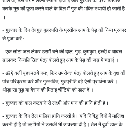
डाले तो, उस घर में लक्ष्मी स्थायी होती है और गुुरुवार को व्रत उपवास
करके गुरु की पूजा करने वाले के दिल में गुरु की भक्ति स्थायी हो जाती है
।
- गुरुवार के दिन देवगुरु बृहस्पति के प्रतीक आम के पेड़ की निम्न प्रकार
से पूजा करें :
- एक लोटा जल लेकर उसमें चने की दाल, गुड़, कुमकुम, हल्दी व चावल
डालकर निम्नलिखित मंत्र बोलते हुए आम के पेड़ की जड़ में चढ़ाएं ।
- ॐ ऐं क्लीं बृहस्पतये नमः, फिर उपरोक्त मंत्र बोलते हुए आम के वृक्ष की
पांच परिक्रमा करें और गुरुभक्ति, गुरुप्रीति बढ़े ऐसी प्रार्थना करें ।
थोड़ा सा गुड़ या बेसन की मिठाई चींटियों को डाल दें ।
- गुरुवार को बाल कटवाने से लक्ष्मी और मान की हानि होती है।
- गुरुवार के दिन तेल मालिश हानि करती है। यदि निषिद्ध दिनों में मालिश
करनी ही है तो ऋषियों ने उसकी भी व्यवस्था दी है। तेल में दूर्वा डाल के