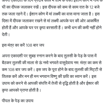
अपरा एकादशी के दिन प्रदोष काल में शाम के वक्‍त ईशान कोण में गाय के
घी का दीपक जलाकर रखें। इस दीपक को कम से काम रात के 12 बजे
तक जला रहने दें। ईशान कोण में मां लक्ष्‍मी का वास माना जाता है। इस
दिशा में दीपक जलाकर रखने से मां लक्ष्‍मी आपके घर की ओर आकर्षित
होती हैं और आपके घर पर कृपा बरसाती हैं। कभी धन की कमी नहीं होने
देती।
इस मंत्र का करें 108 बार जप
अपरा एकादशी पर सुबह स्‍नान करने के बाद तुलसी के पेड़ के पास में
बैठकर तुलसी की माला से ऊं नमो भगवते वासुदेवाय नम: मंत्र का कम से
कम 108 बार जप करें। इस जप के पूरा होने के बाद तुलसी की मिट्टी से
तिलक करें और मन ही मन भगवान विष्‍णु की छव‍ि का ध्‍यान करें। इस
उपाय को करने से आपकी संपत्ति में तेजी से वृद्धि होती है और ईश्‍वर की
कृपा आपको प्राप्‍त होती है।
पीपल के पेड़ का उपाय