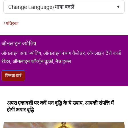
पत्रिका
ऑनलाइन ज्योतिष
ऑनलाइन अंक ज्योतिष, ऑनलाइन पंचांग कैलेंडर, ऑनलाइन टैरो कार्ड
रीडर, ऑनलाइन फॉर्च्यून कुकी, मैच टूल्स
क्लिक करें
अपरा एकादशी पर करें धन वृद्धि के ये उपाय, आपकी संपत्ति में
होगी अपार वृद्धि