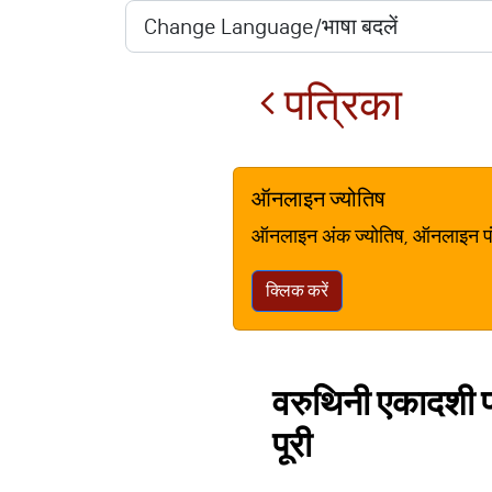
पत्रिका
ऑनलाइन ज्योतिष
ऑनलाइन अंक ज्योतिष, ऑनलाइन पंचां
क्लिक करें
वरुथिनी एकादशी पर
पूरी