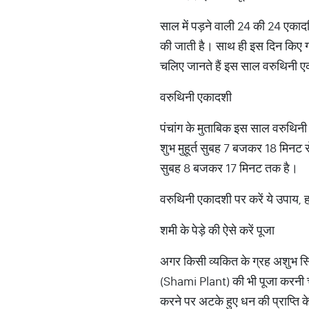
साल में पड़ने वाली 24 की 24 एकाद
की जाती है। साथ ही इस दिन किए ग
चलिए जानते हैं इस साल वरुथिनी 
वरुथिनी एकादशी
पंचांग के मुताबिक इस साल वरुथि
शुभ मुहूर्त सुबह 7 बजकर 18 मिन
सुबह 8 बजकर 17 मिनट तक है।
वरुथिनी एकादशी पर करें ये उपाय,
शमी के पेड़े की ऐसे करें पूजा
अगर किसी व्यकित के ग्रह अशुभ स्थि
(Shami Plant) की भी पूजा करनी
करने पर अटके हुए धन की प्राप्ति के