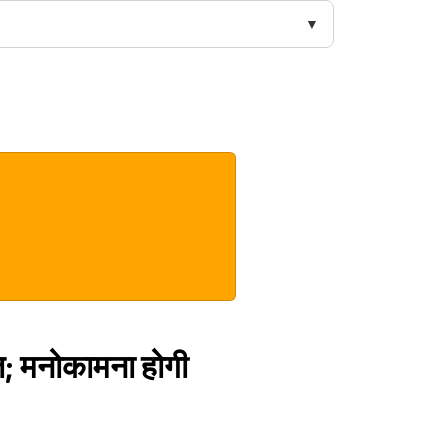
ति; मनोकामना होगी