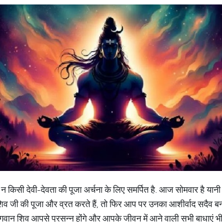
किसी न किसी देवी-देवता की पूजा अर्चना के लिए समर्पित है. आज सोमवार है य
िव जी की पूजा और व्रत करते हैं, तो फिर आप पर उनका आशीर्वाद सदैव 
गवान शिव आपसे प्रसन्न होंगे और आपके जीवन में आने वाली सभी बाधाएं भी द