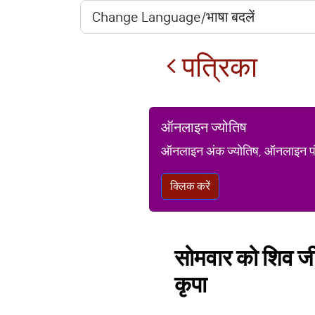
पत्रिका
ऑनलाइन ज्योतिष
ऑनलाइन अंक ज्योतिष, ऑनलाइन पंचां
क्लिक करें
सोमवार को शिव जी 
कृपा