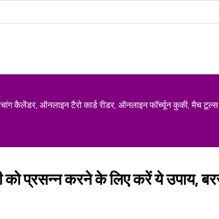
ग कैलेंडर, ऑनलाइन टैरो कार्ड रीडर, ऑनलाइन फॉर्च्यून कुकी, मैच टूल्स
को प्रसन्न करने के लिए करें ये उपाय, ब