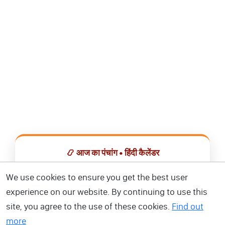
📿 आज का पंचांग • हिंदी कैलेंडर
सभी व्रत, त्योहार, शुभ मुहूर्त और राशिफल एक ही ऐप में देखें।
We use cookies to ensure you get the best user
experience on our website. By continuing to use this
📅 हिंदी कैलेंडर ऐप डाउनलोड करें
site, you agree to the use of these cookies.
Find out
more