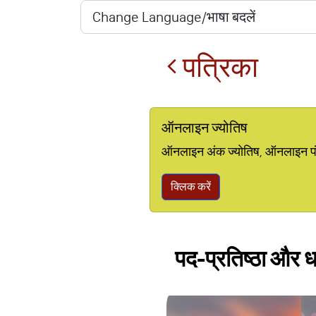
पत्रिका
ऑनलाइन ज्योतिष
ऑनलाइन अंक ज्योतिष, ऑनलाइन पंचां
क्लिक करें
पद-प्रतिष्ठा और ध