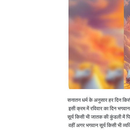
सनातन धर्म के अनुसार हर दिन किसी 
इसी क्रम में रविवार का दिन भगवान सू
सूर्य किसी भी जातक की कुंडली में प
वहीं अगर भगवान सूर्य किसी भी व्यक