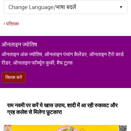
पत्रिका
ऑनलाइन ज्योतिष
ऑनलाइन अंक ज्योतिष, ऑनलाइन पंचांग कैलेंडर, ऑनलाइन टैरो कार्ड
रीडर, ऑनलाइन फॉर्च्यून कुकी, मैच टूल्स
क्लिक करें
राम नवमी पर करें ये खास उपाय, शादी में आ रही रुकावट और
ग्रह कलेश से मिलेगा छुटकारा