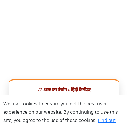
📿 आज का पंचांग • हिंदी कैलेंडर
सभी व्रत, त्योहार, शुभ मुहूर्त और राशिफल एक ही ऐप में देखें।
We use cookies to ensure you get the best user
experience on our website. By continuing to use this
📅 हिंदी कैलेंडर ऐप डाउनलोड करें
site, you agree to the use of these cookies.
Find out