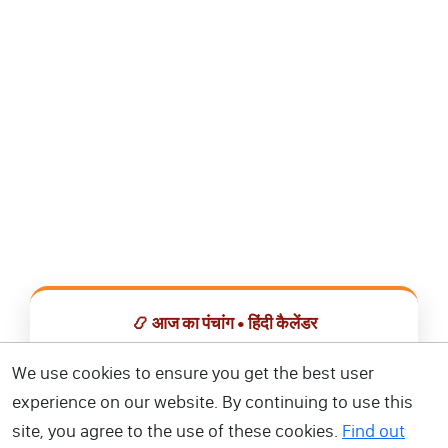
📿 आज का पंचांग • हिंदी कैलेंडर
सभी व्रत, त्योहार, शुभ मुहूर्त और राशिफल एक ही ऐप में देखें।
We use cookies to ensure you get the best user
experience on our website. By continuing to use this
📅 हिंदी कैलेंडर ऐप डाउनलोड करें
site, you agree to the use of these cookies.
Find out