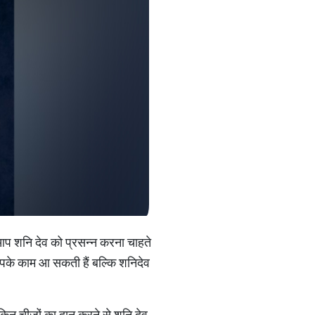
 आप शनि देव को प्रसन्न करना चाहते
ल आपके काम आ सकती हैं बल्कि शनिदेव
िन चीजों का दान करने से शनि देव