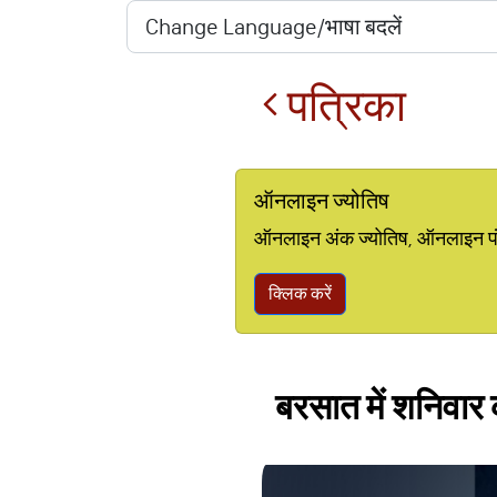
पत्रिका
ऑनलाइन ज्योतिष
ऑनलाइन अंक ज्योतिष, ऑनलाइन पंचां
क्लिक करें
बरसात में शनिवार क