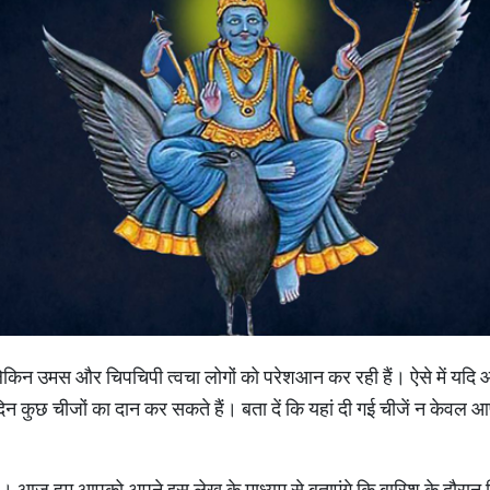
ै। लेकिन उमस और चिपचिपी त्वचा लोगों को परेशआन कर रही हैं। ऐसे में यदि
े दिन कुछ चीजों का दान कर सकते हैं। बता दें कि यहां दी गई चीजें न केव
 आज हम आपको अपने इस लेख के माध्यम से बताएंगे कि बारिश के दौरान क