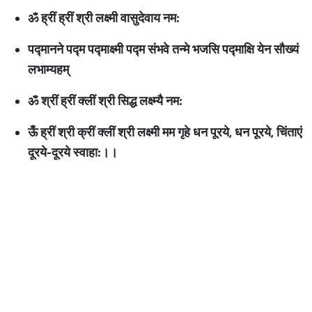
ॐ
ह्रीं
ह्रीं
श्री
लक्ष्मी
वासुदेवाय
नम
:
पद्मानने
पद्म
पद्माक्ष्मी
पद्म
संभवे
तन्मे
भजसि
पद्माक्षि
येन
सौख्यं
लभाम्यहम्
ॐ
श्रीं
ह्रीं
क्लीं
श्री
सिद्ध
लक्ष्म्यै
नम
:
ऊँ
ह्रीं
श्री
क्रीं
क्लीं
श्री
लक्ष्मी
मम
गृहे
धन
पूरये
,
धन
पूरये
,
चिंताएं
दूरये
-
दूरये
स्वाहा
:
।।