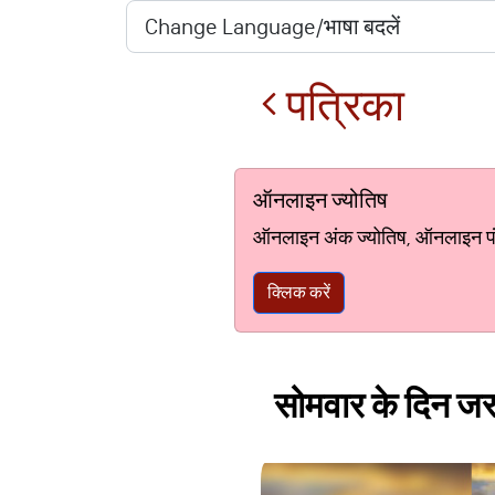
पत्रिका
ऑनलाइन ज्योतिष
ऑनलाइन अंक ज्योतिष, ऑनलाइन पंचां
क्लिक करें
सोमवार के दिन जरू