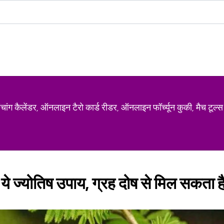
ग कैलेंडर, ऑनलाइन टैरो कार्ड रीडर, ऑनलाइन फॉर्च्यून कुकी, मैच टूल्स
रें ये ज्योतिष उपाय, ग्रह दोष से मिल सकता 