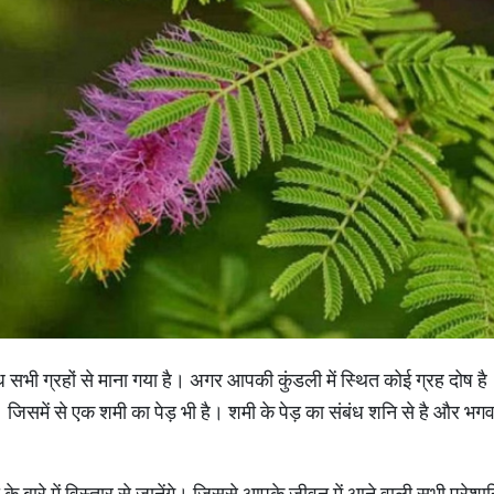
संबंध सभी ग्रहों से माना गया है। अगर आपकी कुंडली में स्थित कोई ग्रह दोष 
ै। जिसमें से एक शमी का पेड़ भी है। शमी के पेड़ का संबंध शनि से है और भगव
ं के बारे में विस्तार से जानेंगे। जिससे आपके जीवन में आने वाली सभी परेशान