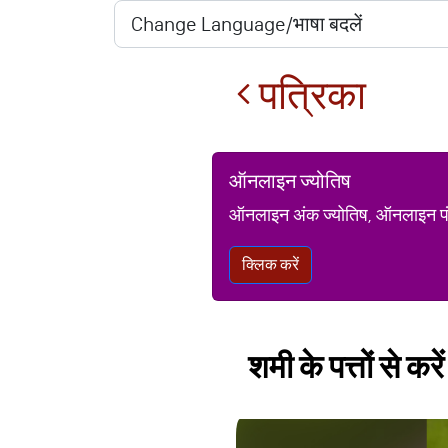
पत्रिका
ऑनलाइन ज्योतिष
ऑनलाइन अंक ज्योतिष, ऑनलाइन पंचां
क्लिक करें
शमी के पत्तों से क