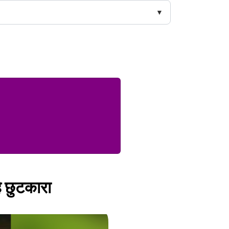
है छुटकारा