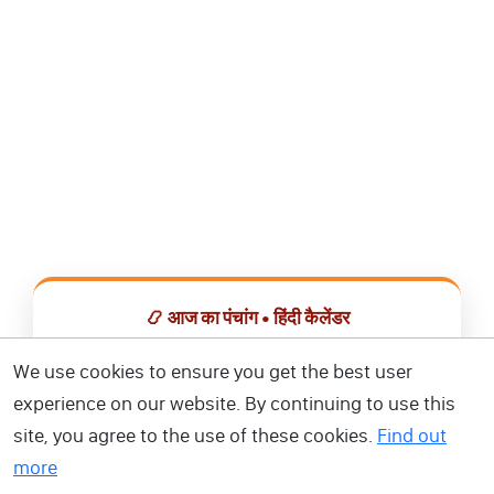
📿 आज का पंचांग • हिंदी कैलेंडर
सभी व्रत, त्योहार, शुभ मुहूर्त और राशिफल एक ही ऐप में देखें।
We use cookies to ensure you get the best user
experience on our website. By continuing to use this
📅 हिंदी कैलेंडर ऐप डाउनलोड करें
site, you agree to the use of these cookies.
Find out
more