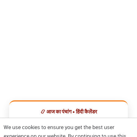
📿 आज का पंचांग • हिंदी कैलेंडर
सभी व्रत, त्योहार, शुभ मुहूर्त और राशिफल एक ही ऐप में देखें।
We use cookies to ensure you get the best user
experience on our website. By continuing to use this