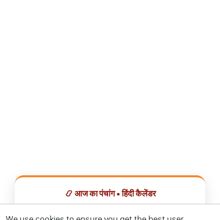
📿 आज का पंचांग • हिंदी कैलेंडर
सभी व्रत, त्योहार, शुभ मुहूर्त और राशिफल एक ही ऐप में देखें।
We use cookies to ensure you get the best user