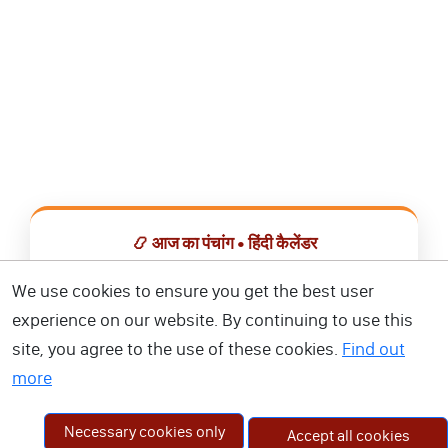
📿 आज का पंचांग • हिंदी कैलेंडर
सभी व्रत, त्योहार, शुभ मुहूर्त और राशिफल एक ही ऐप में देखें।
We use cookies to ensure you get the best user
experience on our website. By continuing to use this
📅 हिंदी कैलेंडर ऐप डाउनलोड करें
site, you agree to the use of these cookies.
Find out
more
Necessary cookies only
Accept all cookies