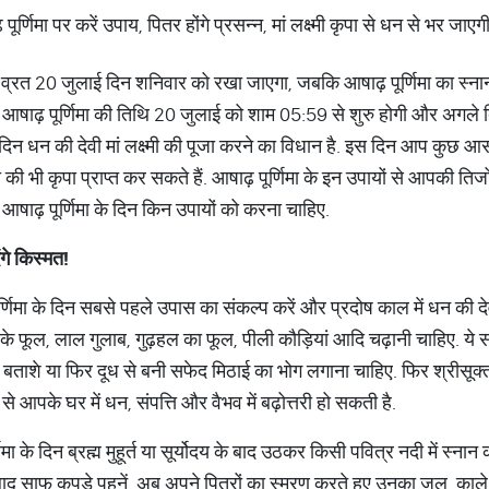
ा व्रत 20 जुलाई दिन शनिवार को रखा जाएगा, जबकि आषाढ़ पूर्णिमा का स्
बार आषाढ़ पूर्णिमा की तिथि 20 जुलाई को शाम 05:59 से शुरु होगी और अगल
 दिन धन की देवी मां लक्ष्मी की पूजा करने का विधान है. इस दिन आप कुछ आस
ी की भी कृपा प्राप्त कर सकते हैं. आषाढ़ पूर्णिमा के इन उपायों से आपकी त
ं आषाढ़ पूर्णिमा के दिन किन उपायों को करना चाहिए.
ंगे किस्मत!
्णिमा के दिन सबसे पहले उपास का संकल्प करें और प्रदोष काल में धन की देवी मां
ूल, लाल गुलाब, गुढ़हल का फूल, पीली कौड़ियां आदि चढ़ानी चाहिए. ये सभी मा
र, बताशे या फिर दूध से बनी सफेद मिठाई का भोग लगाना चाहिए. फिर श्रीसूक्
ने से आपके घर में धन, संपत्ति और वैभव में बढ़ोत्तरी हो सकती है.
िमा के दिन ब्रह्म मुहूर्त या सूर्योदय के बाद उठकर किसी पवित्र नदी में स्नान 
बाद साफ कपड़े पहनें. अब अपने पितरों का स्मरण करते हुए उनका जल, काले 