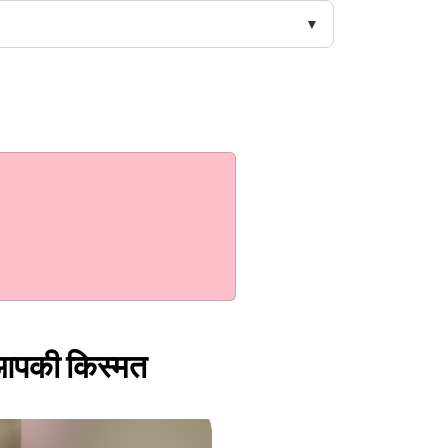
गी आपकी किस्मत