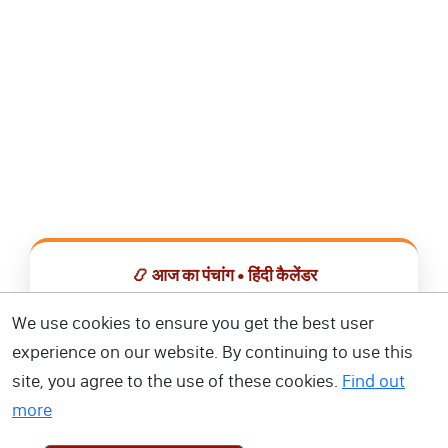
📿 आज का पंचांग • हिंदी कैलेंडर
सभी व्रत, त्योहार, शुभ मुहूर्त और राशिफल एक ही ऐप में देखें।
We use cookies to ensure you get the best user
experience on our website. By continuing to use this
📅 हिंदी कैलेंडर ऐप डाउनलोड करें
site, you agree to the use of these cookies.
Find out
more