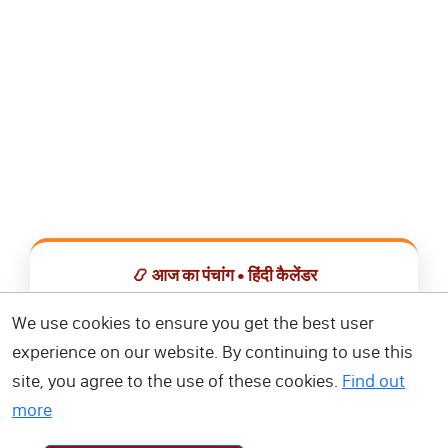
📿 आज का पंचांग • हिंदी कैलेंडर
सभी व्रत, त्योहार, शुभ मुहूर्त और राशिफल एक ही ऐप में देखें।
We use cookies to ensure you get the best user
experience on our website. By continuing to use this
📅 हिंदी कैलेंडर ऐप डाउनलोड करें
site, you agree to the use of these cookies.
Find out
more