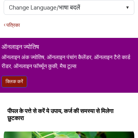
पत्रिका
ऑनलाइन ज्योतिष
ऑनलाइन अंक ज्योतिष, ऑनलाइन पंचांग कैलेंडर, ऑनलाइन टैरो कार्ड
रीडर, ऑनलाइन फॉर्च्यून कुकी, मैच टूल्स
क्लिक करें
पीपल के पत्ते से करें ये उपाय, कर्ज की समस्या से मिलेगा
छुटकारा