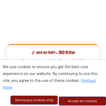
📿 आज का पंचांग • हिंदी कैलेंडर
सभी व्रत, त्योहार, शुभ मुहूर्त और राशिफल एक ही ऐप में देखें।
We use cookies to ensure you get the best user
📅 हिंदी कैलेंडर ऐप डाउनलोड करें
experience on our website. By continuing to use this
site, you agree to the use of these cookies.
Find out
more
Necessary cookies only
Accept all cookies