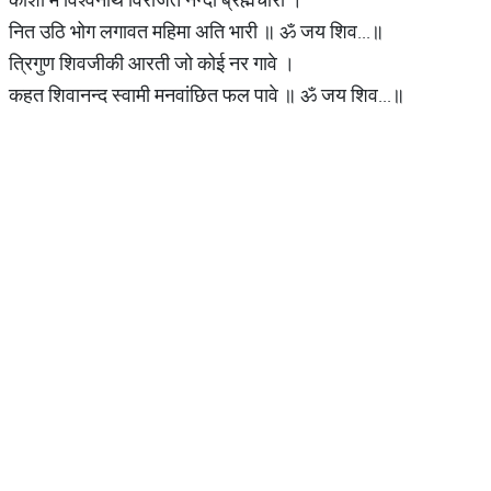
नित उठि भोग लगावत महिमा अति भारी ॥ ॐ जय शिव...॥
त्रिगुण शिवजीकी आरती जो कोई नर गावे ।
कहत शिवानन्द स्वामी मनवांछित फल पावे ॥ ॐ जय शिव...॥