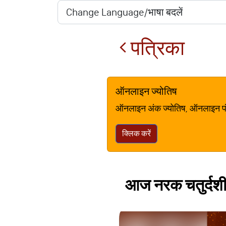
पत्रिका
ऑनलाइन ज्योतिष
ऑनलाइन अंक ज्योतिष, ऑनलाइन पंचां
क्लिक करें
आज नरक चतुर्दशी प