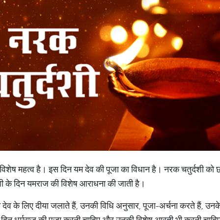
का विशेष महत्व है। इस दिन यम देव की पूजा का विधान है। नरक चतुर्दशी को
दशी के दिन यमराज की विशेष आराधना की जाती है।
व के लिए दीया जलाते हैं, उनकी विधि अनुसार, पूजा-अर्चना करते हैं, उनके
इस दिन धर्मराज की पूजा करनी चाहिए और उनकी विशेष आरती भी करनी चाह