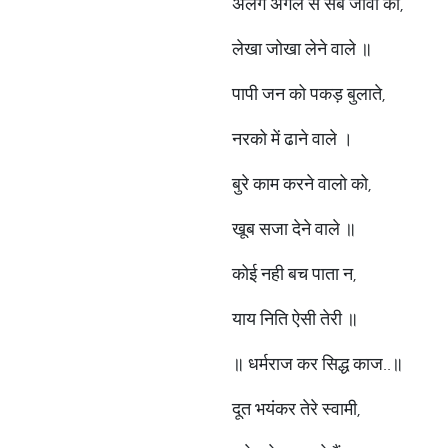
अलग अगल से सब जीवों का,
लेखा जोखा लेने वाले ॥
पापी जन को पकड़ बुलाते,
नरको में ढाने वाले ।
बुरे काम करने वालो को,
खूब सजा देने वाले ॥
कोई नही बच पाता न,
याय निति ऐसी तेरी ॥
॥ धर्मराज कर सिद्ध काज..॥
दूत भयंकर तेरे स्वामी,