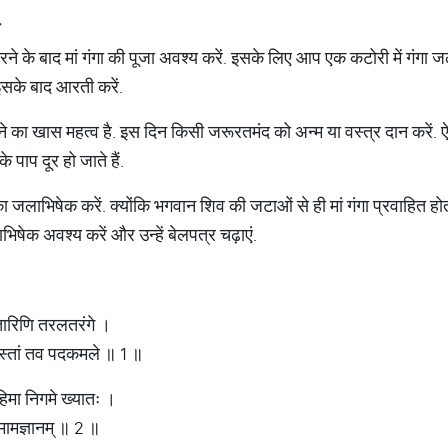
म
करने के बाद मां गंगा की पूजा अवश्य करें. इसके लिए आप एक कटोरी में गंग
इसके बाद आरती करें.
ने का खास महत्व है. इस दिन किसी जरूरतमंद को अन्म या वस्त्र दान करें. ऐस
े पाप दूर हो जाते हैं.
 जलाभिषेक करें. क्योंकि भगवान शिव की जटाओं से ही मां गंगा प्रवाहित होत
ेक अवश्य करें और उन्हें बेलपत्र चढ़ाएं.
वनतारिणि तरलतरंगे ।
स्तां तव पदकमले ॥ 1 ॥
मा निगमे ख्यातः ।
मामज्ञानम् ॥ 2 ॥