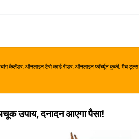
ग कैलेंडर, ऑनलाइन टैरो कार्ड रीडर, ऑनलाइन फॉर्च्यून कुकी, मैच टूल्स
े अचूक उपाय, दनादन आएगा पैसा!