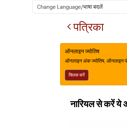
पत्रिका
ऑनलाइन ज्योतिष
ऑनलाइन अंक ज्योतिष, ऑनलाइन पंचां
क्लिक करें
नारियल से करें य