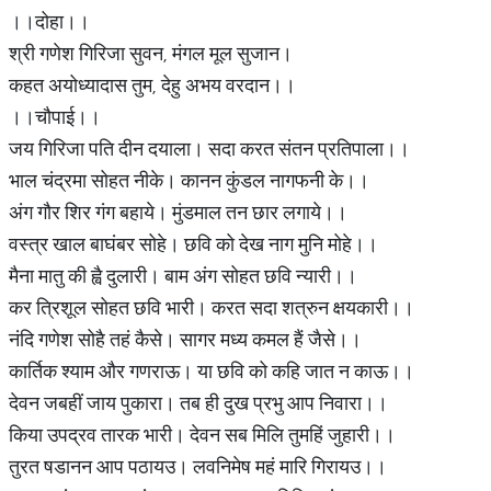
।।दोहा।।
श्री गणेश गिरिजा सुवन, मंगल मूल सुजान।
कहत अयोध्यादास तुम, देहु अभय वरदान।।
।।चौपाई।।
जय गिरिजा पति दीन दयाला। सदा करत संतन प्रतिपाला।।
भाल चंद्रमा सोहत नीके। कानन कुंडल नागफनी के।।
अंग गौर शिर गंग बहाये। मुंडमाल तन छार लगाये।।
वस्त्र खाल बाघंबर सोहे। छवि को देख नाग मुनि मोहे।।
मैना मातु की ह्वै दुलारी। बाम अंग सोहत छवि न्यारी।।
कर त्रिशूल सोहत छवि भारी। करत सदा शत्रुन क्षयकारी।।
नंदि गणेश सोहै तहं कैसे। सागर मध्य कमल हैं जैसे।।
कार्तिक श्याम और गणराऊ। या छवि को कहि जात न काऊ।।
देवन जबहीं जाय पुकारा। तब ही दुख प्रभु आप निवारा।।
किया उपद्रव तारक भारी। देवन सब मिलि तुमहिं जुहारी।।
तुरत षडानन आप पठायउ। लवनिमेष महं मारि गिरायउ।।