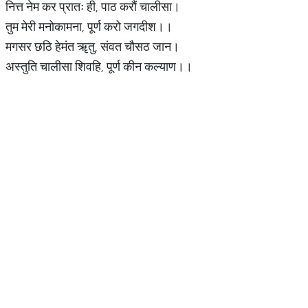
नित्त नेम कर प्रातः ही, पाठ करौं चालीसा।
तुम मेरी मनोकामना, पूर्ण करो जगदीश।।
मगसर छठि हेमंत ॠतु, संवत चौसठ जान।
अस्तुति चालीसा शिवहि, पूर्ण कीन कल्याण।।