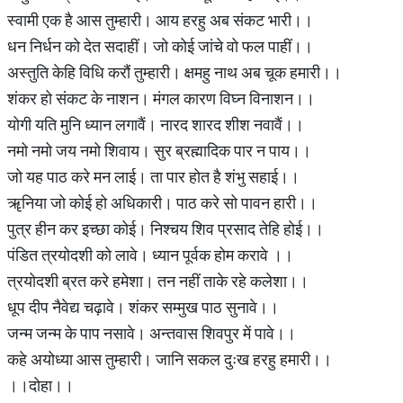
स्वामी एक है आस तुम्हारी। आय हरहु अब संकट भारी।।
धन निर्धन को देत सदाहीं। जो कोई जांचे वो फल पाहीं।।
अस्तुति केहि विधि करौं तुम्हारी। क्षमहु नाथ अब चूक हमारी।।
शंकर हो संकट के नाशन। मंगल कारण विघ्न विनाशन।।
योगी यति मुनि ध्यान लगावैं। नारद शारद शीश नवावैं।।
नमो नमो जय नमो शिवाय। सुर ब्रह्मादिक पार न पाय।।
जो यह पाठ करे मन लाई। ता पार होत है शंभु सहाई।।
ॠनिया जो कोई हो अधिकारी। पाठ करे सो पावन हारी।।
पुत्र हीन कर इच्छा कोई। निश्चय शिव प्रसाद तेहि होई।।
पंडित त्रयोदशी को लावे। ध्यान पूर्वक होम करावे ।।
त्रयोदशी ब्रत करे हमेशा। तन नहीं ताके रहे कलेशा।।
धूप दीप नैवेद्य चढ़ावे। शंकर सम्मुख पाठ सुनावे।।
जन्म जन्म के पाप नसावे। अन्तवास शिवपुर में पावे।।
कहे अयोध्या आस तुम्हारी। जानि सकल दुःख हरहु हमारी।।
।।दोहा।।