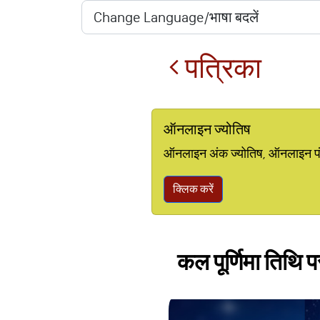
पत्रिका
ऑनलाइन ज्योतिष
ऑनलाइन अंक ज्योतिष, ऑनलाइन पंचां
क्लिक करें
कल पूर्णिमा तिथि पर