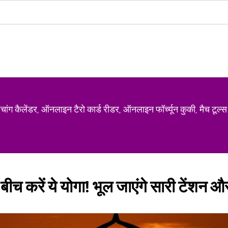
ग कैलेंडर, ऑनलाइन टैरो कार्ड रीडर, ऑनलाइन फॉर्च्यून कुकी, मैच टूल्स
बीच करें ये योगा! भूल जाएंगे सारी टेंशन 