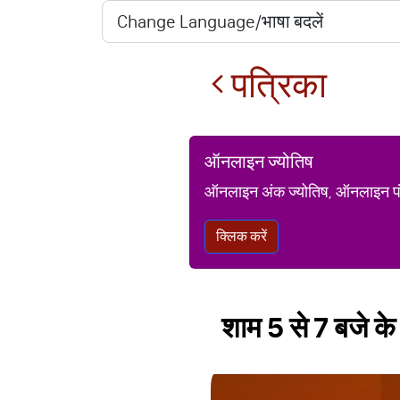
पत्रिका
ऑनलाइन ज्योतिष
ऑनलाइन अंक ज्योतिष, ऑनलाइन पंचां
क्लिक करें
शाम 5 से 7 बजे के 