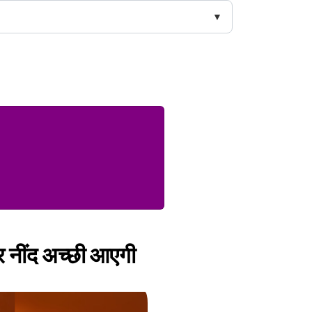
और नींद अच्छी आएगी