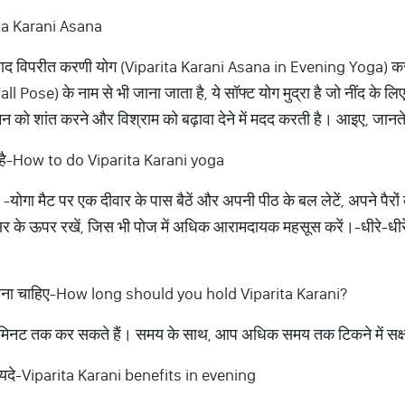
rita Karani Asana
द विपरीत करणी योग (Viparita Karani Asana in Evening Yoga) करना
Pose) के नाम से भी जाना जाता है, ये सॉफ्ट योग मुद्रा है जो नींद के 
, मन को शांत करने और विश्राम को बढ़ावा देने में मदद करती है। आइए, जानते
ा है-How to do Viparita Karani yoga
ोगा मैट पर एक दीवार के पास बैठें और अपनी पीठ के बल लेटें, अपने पैरो
िर के ऊपर रखें, जिस भी पोज में अधिक आरामदायक महसूस करें।-धीरे-धीर
ना चाहिए-How long should you hold Viparita Karani?
नट तक कर सकते हैं। समय के साथ, आप अधिक समय तक टिकने में सक्षम 
दे-Viparita Karani benefits in evening