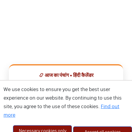
📿 आज का पंचांग • हिंदी कैलेंडर
सभी व्रत, त्योहार, शुभ मुहूर्त और राशिफल एक ही ऐप में देखें।
We use cookies to ensure you get the best user
experience on our website. By continuing to use this
📅 हिंदी कैलेंडर ऐप डाउनलोड करें
site, you agree to the use of these cookies.
Find out
more
Necessary cookies only
Accept all cookies