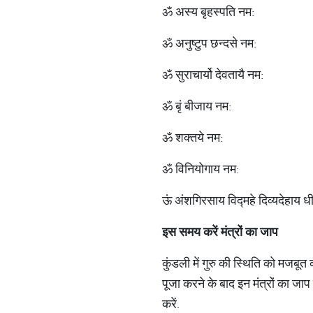
ॐ अस्य बृहस्पति नम:
ॐ अनुष्टुप छन्दसे नम:
ॐ सुराचार्यो देवतायै नम:
ॐ बृं बीजाय नम:
ॐ शक्तये नम:
ॐ विनियोगाय नम:
ऊं अंशगिरसाय विद्महे दिव्यदेहाय धी
इस समय करें मंत्रों का जाप
कुंडली में गुरु की स्थिति को मजबू
पूजा करने के बाद इन मंत्रों का जा
करें.