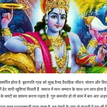
 समर्पित होता है. बृहस्पति ग्रह को सुख,वैभव,वैवाहिक जीवन, संतान और विवाह
 में ढेर सारी खुशियां मिलती हैं. समाज में मान-सम्मान के साथ धन लाभ होता 
 कष्टों का सामना करना पड़ता है. गुरु कमजोर हो तो काम में बार-बार अड़चन
रना बहुत प्रभावशाली माना जाता है. इन मंत्रों के जाप से कुंडली में गुरु की