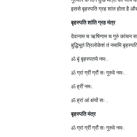
इससे बृहस्पति ग्रह शांत होता है और व
बृहस्पति शांति ग्रह मंत्र
देवानाम च ऋषिणाम च गुरुं कांचन स
बुद्धिभूतं त्रिलोकेशं तं नमामि बृहस्पति
ॐ बृं बृहस्पतये नमः..
ॐ ग्रां ग्रीं ग्रौं सः गुरुवे नमः..
ॐ ह्रीं नमः.
ॐ ह्रां आं क्षंयों सः ..
बृहस्पति मंत्र
ॐ ग्रां ग्रीं ग्रौं सः गुरुवे नमः.