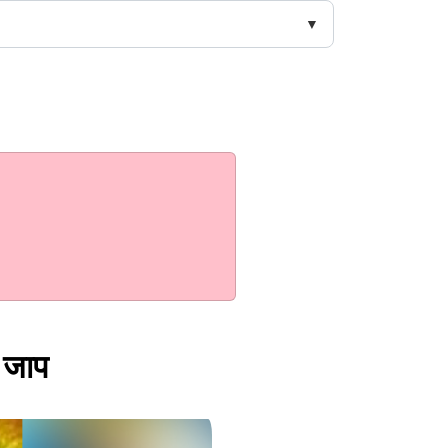
ा जाप