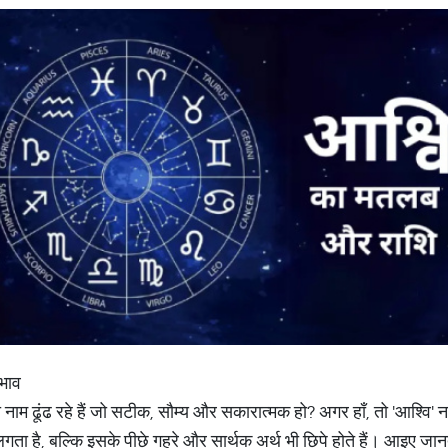
भाव
 नाम ढूंढ रहे हैं जो सटीक, सौम्य और सकारात्मक हो? अगर हाँ, तो 'आश्वि
लगता है, बल्कि इसके पीछे गहरे और सार्थक अर्थ भी छिपे होते हैं। आइए जान