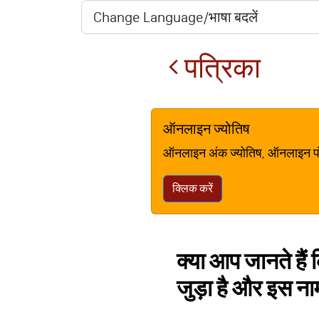
पत्रिका
ऑनलाइन ज्योतिष
ऑनलाइन अंक ज्योतिष, ऑनलाइन पंचां
क्लिक करें
क्या आप जानते हैं
जुड़ा है और इस ना