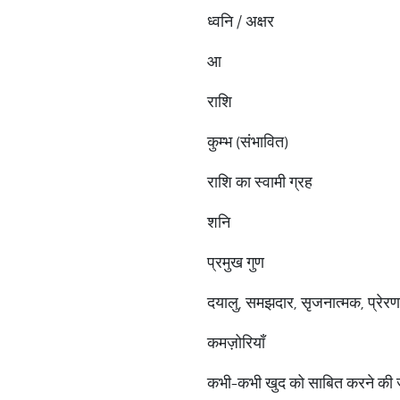
ध्वनि / अक्षर
आ
राशि
कुम्भ (संभावित)
राशि का स्वामी ग्रह
शनि
प्रमुख गुण
दयालु, समझदार, सृजनात्मक, प्रेर
कमज़ोरियाँ
कभी-कभी खुद को साबित करने की ज्