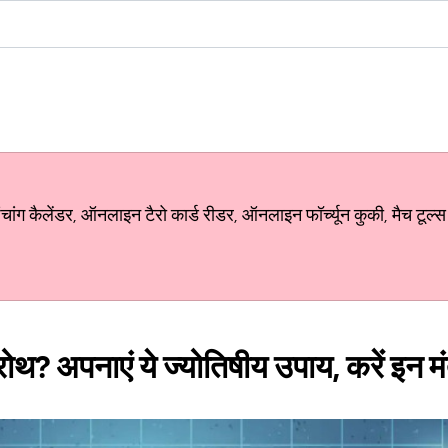
ग कैलेंडर, ऑनलाइन टैरो कार्ड रीडर, ऑनलाइन फॉर्च्यून कुकी, मैच टूल्स
रोथ? अपनाएं ये ज्योतिषीय उपाय, करें इन मं