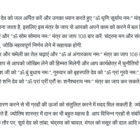
देव को जल अर्पित करें और उनका ध्यान करते हुए “ॐ घृणि सूर्याय नमः” मंत्
ना जाता है, इसलिए इस मंत्र के जाप से आपको अपने काम को करने में बल म
ं और “ॐ सोम सोमाय नमः” मंत्र का जाप 108 बार करें. चंद्रमा मन और संत
जोकि महत्वपूर्ण निर्णय लेने में सहायक होगी.
र और चमेली का तेल चढ़ाएं और “ॐ अं अंगारकाय नमः” मंत्र का जाप 108 
प से आपको जोखिम लेने की हिम्मत मिलेगी और आप कार्यक्षेत्र में चुनौतियों क
 को “ॐ बुं बुधाय नमः”, गुरुवार को बृहस्पति देव को “ॐ ग्रां गुरवे नमः”,
को शनि देव को “ॐ प्रां प्रीं प्रौं सः शनैश्चराय नमः” मंत्र का जाप कर सकते ह
ारण करने से भी ग्रहों की ऊर्जा को संतुलित करने में मदद मिल सकती है. 
ैं. ज्योतिष शास्त्र में दान का भी बहुत महत्व है. आप विभिन्न ग्रहों से संब
के तौर पर, सूर्य देव को तांबा, चंद्रमा को चावल, मंगल को मसूर की दाल आद