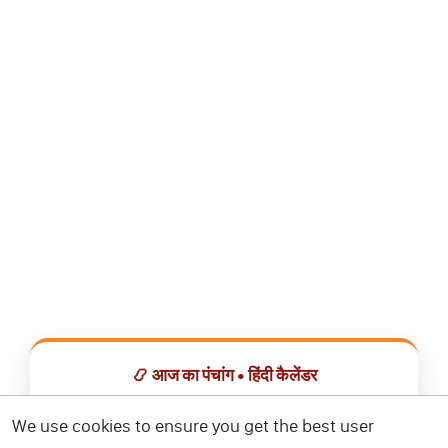
📿 आज का पंचांग • हिंदी कैलेंडर
सभी व्रत, त्योहार, शुभ मुहूर्त और राशिफल एक ही ऐप में देखें।
We use cookies to ensure you get the best user