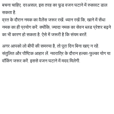
बचना चाहिए. दरअसल, इस तरह का फूड वजन घटाने में रुकावट डाल
सकता है.
व्रत के दौरान नमक का वैलेंस जरूर रखें. ध्यान रखें कि, खाने में सेंधा
नमक का ही प्रयोग करें. क्योंकि, ज्यादा नमक का सेवन ब्लड प्रेशर बढ़ने
का भी कारण हो सकता है. ऐसे में जरूरी है कि संयम बरतें.
अगर आपको लो बीपी की समस्या है, तो पूरा दिन बिना खाए न रहें.
संतुलित और पौष्टिक आहार लें. नवरात्रि के दौरान हल्का-फुल्का योग या
वॉकिंग जरूर करें. इससे वजन घटाने में मदद मिलेगी.