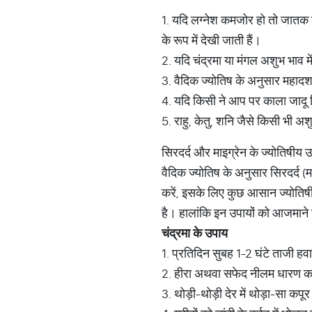
1. यदि लग्नेश कमजोर हो तो जातक को 
के रूप में देखी जाती हैं।
2. यदि चंद्रमा या मंगल अशुभ भाव मे
3. वैदिक ज्योतिष के अनुसार महादश
4. यदि किसी ने आप पर काला जादू 
5. राहु, केतु, शनि जैसे किसी भी अ
सिरदर्द और माइग्रेन के ज्योतिषीय 
वैदिक ज्योतिष के अनुसार सिरदर्द (म
करें, इसके लिए कुछ आसान ज्योतिषीय
है। हालांकि इन उपायों को आजमाने
चंद्रमा
के
उपाय
1. प्रतिदिन सुबह 1-2 घंटे ताजी हवा म
2. हीरा अथवा सफेद नीलम धारण करें
3. थोड़ी-थोड़ी देर में थोड़ा-सा कपूर