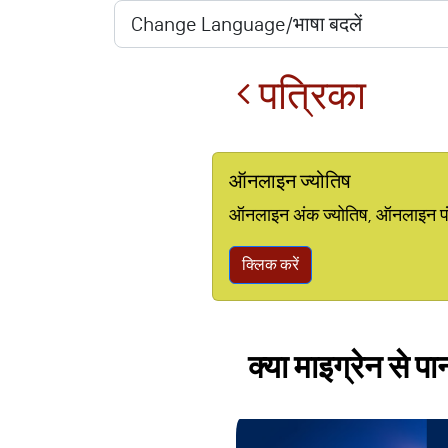
पत्रिका
ऑनलाइन ज्योतिष
ऑनलाइन अंक ज्योतिष, ऑनलाइन पंचां
क्लिक करें
क्या माइग्रेन से प