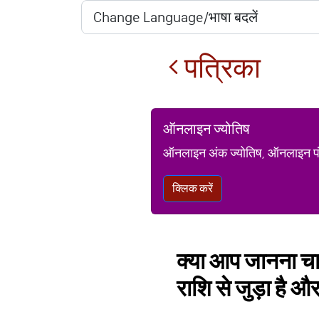
पत्रिका
ऑनलाइन ज्योतिष
ऑनलाइन अंक ज्योतिष, ऑनलाइन पंचां
क्लिक करें
क्या आप जानना चा
राशि से जुड़ा है 