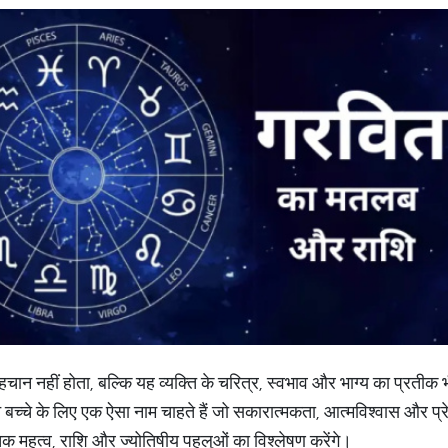
हचान नहीं होता, बल्कि यह व्यक्ति के चरित्र, स्वभाव और भाग्य का प्रतीक 
ने बच्चे के लिए एक ऐसा नाम चाहते हैं जो सकारात्मकता, आत्मविश्वास और प्
िक महत्व, राशि और ज्योतिषीय पहलुओं का विश्लेषण करेंगे।