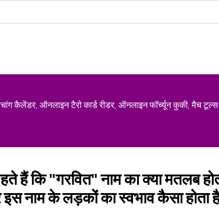
ग कैलेंडर, ऑनलाइन टैरो कार्ड रीडर, ऑनलाइन फॉर्च्यून कुकी, मैच टूल्स
हते हैं कि "गरवित" नाम का क्या मतलब हो
और इस नाम के लड़कों का स्वभाव कैसा होता 