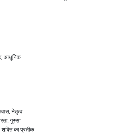
िक, आधुनिक
वास, नेतृत्व
ता, गुस्सा
 शक्ति का प्रतीक