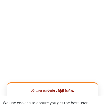
📿 आज का पंचांग • हिंदी कैलेंडर
सभी व्रत, त्योहार, शुभ मुहूर्त और राशिफल एक ही ऐप में देखें।
We use cookies to ensure you get the best user