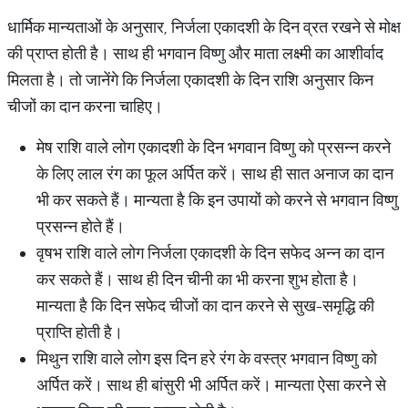
धार्मिक मान्यताओं के अनुसार, निर्जला एकादशी के दिन व्रत रखने से मोक्ष
की प्राप्त होती है। साथ ही भगवान विष्णु और माता लक्ष्मी का आशीर्वाद
मिलता है। तो जानेंगे कि निर्जला एकादशी के दिन राशि अनुसार किन
चीजों का दान करना चाहिए।
मेष राशि वाले लोग एकादशी के दिन भगवान विष्णु को प्रसन्न करने
के लिए लाल रंग का फूल अर्पित करें। साथ ही सात अनाज का दान
भी कर सकते हैं। मान्यता है कि इन उपायों को करने से भगवान विष्णु
प्रसन्न होते हैं।
वृषभ राशि वाले लोग निर्जला एकादशी के दिन सफेद अन्न का दान
कर सकते हैं। साथ ही दिन चीनी का भी करना शुभ होता है।
मान्यता है कि दिन सफेद चीजों का दान करने से सुख-समृद्धि की
प्राप्ति होती है।
मिथुन राशि वाले लोग इस दिन हरे रंग के वस्त्र भगवान विष्णु को
अर्पित करें। साथ ही बांसुरी भी अर्पित करें। मान्यता ऐसा करने से