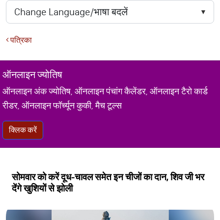
पत्रिका
ऑनलाइन ज्योतिष
ऑनलाइन अंक ज्योतिष, ऑनलाइन पंचांग कैलेंडर, ऑनलाइन टैरो कार्ड
रीडर, ऑनलाइन फॉर्च्यून कुकी, मैच टूल्स
क्लिक करें
सोमवार को करें दूध-चावल समेत इन चीजों का दान, शिव जी भर
देंगे खुशियों से झोली