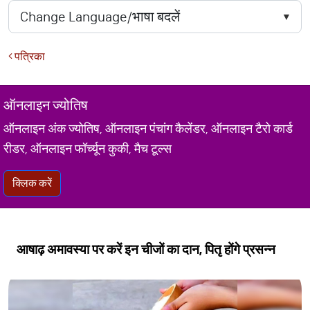
पत्रिका
ऑनलाइन ज्योतिष
ऑनलाइन अंक ज्योतिष, ऑनलाइन पंचांग कैलेंडर, ऑनलाइन टैरो कार्ड
रीडर, ऑनलाइन फॉर्च्यून कुकी, मैच टूल्स
क्लिक करें
आषाढ़ अमावस्या पर करें इन चीजों का दान, पितृ होंगे प्रसन्न