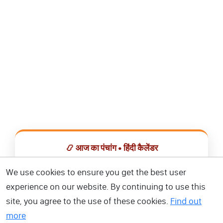
📿 आज का पंचांग • हिंदी कैलेंडर
सभी व्रत, त्योहार, शुभ मुहूर्त और राशिफल एक ही ऐप में देखें।
We use cookies to ensure you get the best user
experience on our website. By continuing to use this
📅 हिंदी कैलेंडर ऐप डाउनलोड करें
site, you agree to the use of these cookies.
Find out
more